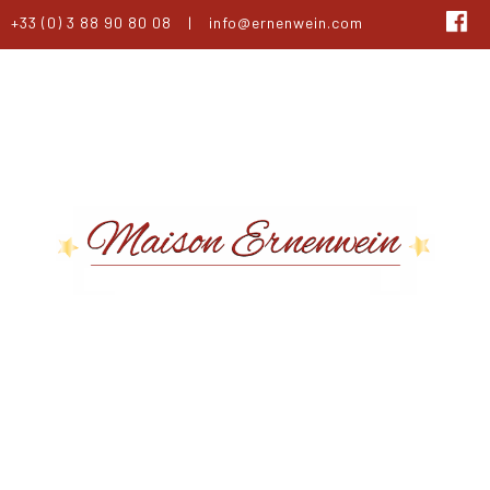
+33 (0) 3 88 90 80 08
|
info@ernenwein.com