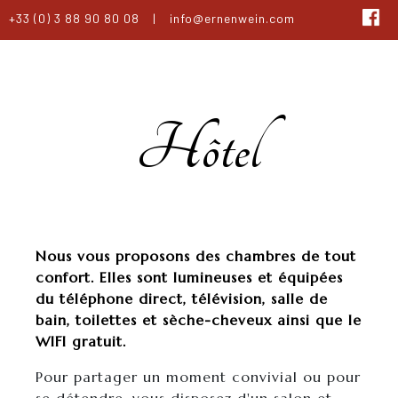
+33 (0) 3 88 90 80 08
|
info@ernenwein.com
Hôtel
Nous vous proposons des chambres de tout
confort. Elles sont lumineuses et équipées
du téléphone direct, télévision, salle de
bain, toilettes et sèche-cheveux ainsi que le
WIFI gratuit.
Pour partager un moment convivial ou pour