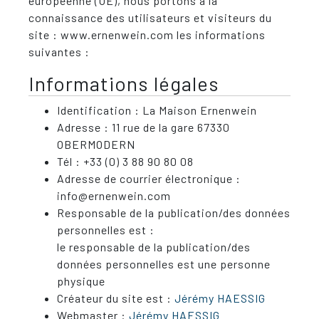
européenne (UE), nous portons à la
connaissance des utilisateurs et visiteurs du
site : www.ernenwein.com les informations
suivantes :
Informations légales
Identification : La Maison Ernenwein
Adresse : 11 rue de la gare 67330
OBERMODERN
Tél : +33 (0) 3 88 90 80 08
Adresse de courrier électronique :
info@ernenwein.com
Responsable de la publication/des données
personnelles est :
le responsable de la publication/des
données personnelles est une personne
physique
Créateur du site est :
Jérémy HAESSIG
Webmaster :
Jérémy HAESSIG