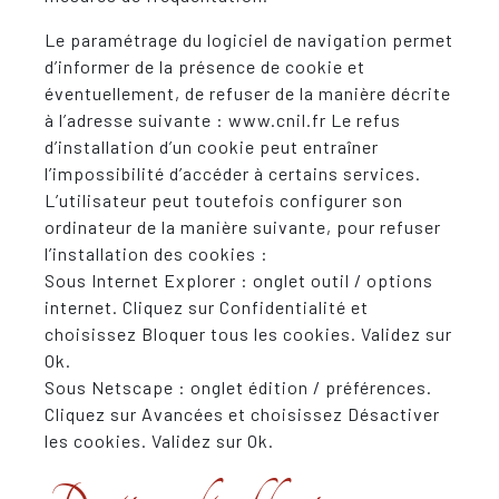
Le paramétrage du logiciel de navigation permet
d’informer de la présence de cookie et
éventuellement, de refuser de la manière décrite
à l’adresse suivante : www.cnil.fr Le refus
d’installation d’un cookie peut entraîner
l’impossibilité d’accéder à certains services.
L’utilisateur peut toutefois configurer son
ordinateur de la manière suivante, pour refuser
l’installation des cookies :
Sous Internet Explorer : onglet outil / options
internet. Cliquez sur Confidentialité et
choisissez Bloquer tous les cookies. Validez sur
Ok.
Sous Netscape : onglet édition / préférences.
Cliquez sur Avancées et choisissez Désactiver
les cookies. Validez sur Ok.